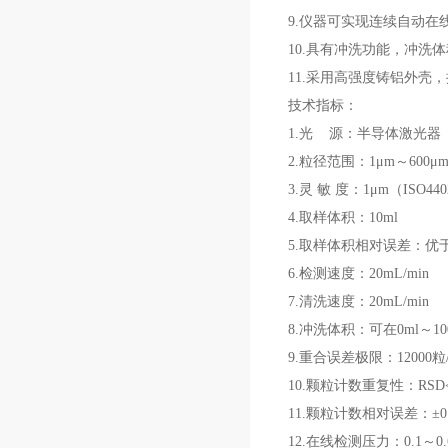
9.仪器可实现连续自动
10.具有冲洗功能，冲洗
11.采用高强度铸铝外
技术指标：
1.光 源：半导体激光器
2.粒径范围：1μm～60
3.灵 敏 度：1μm（ISO440
4.取样体积：10ml
5.取样体积相对误差：优于
6.检测速度：20mL/min
7.清洗速度：20mL/min
8.冲洗体积：可在0ml～10
9.重合误差极限：12000粒
10.颗粒计数重复性：RSD
11.颗粒计数相对误差：±
12.在线检测压力：0.1～