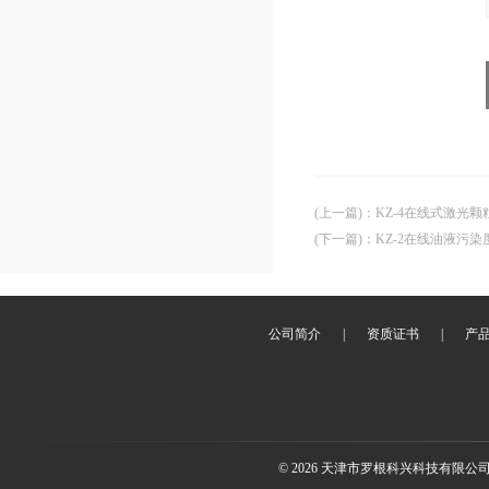
(上一篇)
：
KZ-4在线式激光
(下一篇)
：
KZ-2在线油液污
公司简介
|
资质证书
|
产
© 2026 天津市罗根科兴科技有限公司(ww