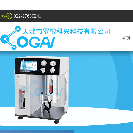
022-27639241
首页