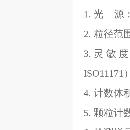
1. 光 
2. 粒径
3. 灵 敏 
ISO11171
4. 计数体积
5. 颗粒