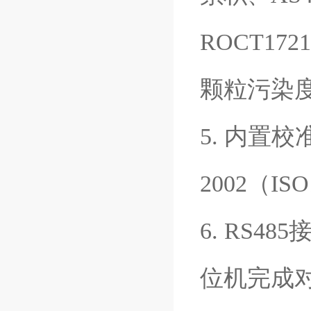
ROCT1721
颗粒污染
5. 内置校准
2002（I
6. RS4
位机完成