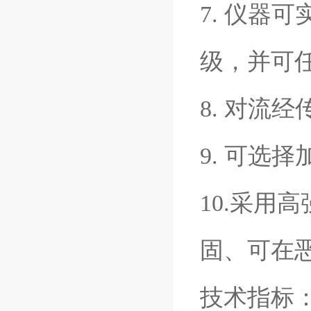
7. 仪器
级，并可
8. 对流
9. 可选
10.采用
固、可在
技术指标