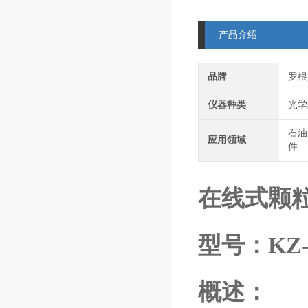
产品介绍
品牌
罗根
仪器种类
光学
石油
应用领域
件
在线式颗
型号：KZ-
概述：