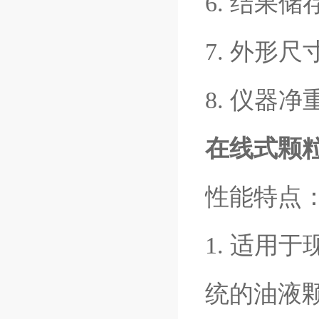
6. 结果
7. 外形尺寸
8. 仪器净
在线式颗
性能特点
1. 适用
统的油液