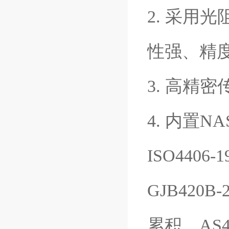
2. 采用
性强、精
3. 高精
4. 内置NAS
ISO4406-
GJB420B
累积、AS40