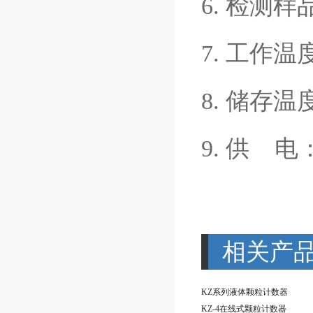
6. 检测样
7. 工作温
8. 储存温
9. 供 电
相关产
KZ系列液体颗粒计数器
KZ-4在线式颗粒计数器