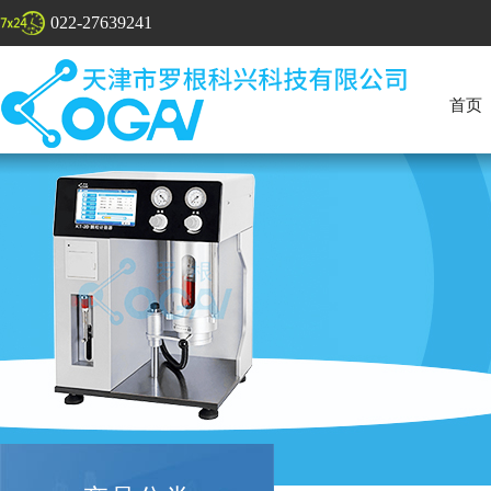
022-27639241
首页